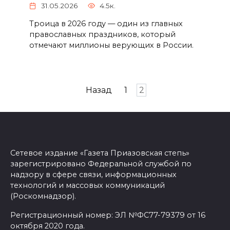
31.05.2026
4.5к.
Троица в 2026 году — один из главных
православных праздников, который
отмечают миллионы верующих в России.
Пагинация
Назад
1
2
записей
Сетевое издание «Газета Приазовская степь»
зарегистрировано Федеральной службой по
надзору в сфере связи, информационных
технологий и массовых коммуникаций
(Роскомнадзор).
Регистрационный номер: ЭЛ №ФС77-79379 от 16
октября 2020 года.